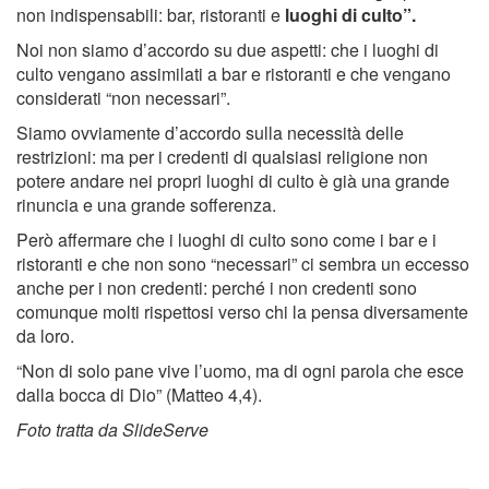
non indispensabili: bar, ristoranti e
luoghi di culto”.
Noi non siamo d’accordo su due aspetti: che i luoghi di
culto vengano assimilati a bar e ristoranti e che vengano
considerati “non necessari”.
Siamo ovviamente d’accordo sulla necessità delle
restrizioni: ma per i credenti di qualsiasi religione non
potere andare nei propri luoghi di culto è già una grande
rinuncia e una grande sofferenza.
Però affermare che i luoghi di culto sono come i bar e i
ristoranti e che non sono “necessari” ci sembra un eccesso
anche per i non credenti: perché i non credenti sono
comunque molti rispettosi verso chi la pensa diversamente
da loro.
“Non di solo pane vive l’uomo, ma di ogni parola che esce
dalla bocca di Dio” (Matteo 4,4).
Foto tratta da SlideServe