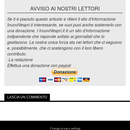
AVVISO AI NOSTRI LETTORI
Se ti è piaciuto questo articolo e ritieni il sito d'informazione
InuoviVespri.it interessante, se vuoi puoi anche sostenerlo con
una donazione. I InuoviVespri.it è un sito d'informazione
indipendente che risponde soltato ai giornalisti che lo
gestiscono. La nostra unica forza sta nei lettori che ci seguono
e, possibilmente, che ci sostengono con il loro libero
contributo.
-La redazione
Effettua una donazione con paypal
LASCIA UN COMMENTO
Change privacy settings