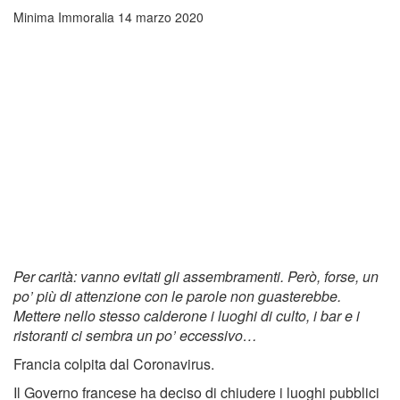
Minima Immoralia
14 marzo 2020
Per carità: vanno evitati gli assembramenti. Però, forse, un
po’ più di attenzione con le parole non guasterebbe.
Mettere nello stesso calderone i luoghi di culto, i bar e i
ristoranti ci sembra un po’ eccessivo…
Francia colpita dal Coronavirus.
Il Governo francese ha deciso di chiudere i luoghi pubblici