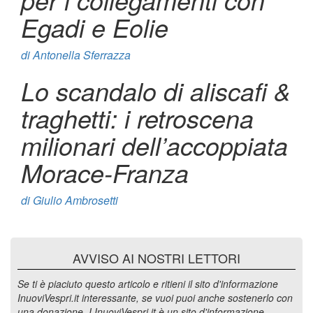
Egadi e Eolie
di
Antonella Sferrazza
Lo scandalo di aliscafi &
traghetti: i retroscena
milionari dell’accoppiata
Morace-Franza
di
Giulio Ambrosetti
AVVISO AI NOSTRI LETTORI
Se ti è piaciuto questo articolo e ritieni il sito d'informazione
InuoviVespri.it interessante, se vuoi puoi anche sostenerlo con
una donazione. I InuoviVespri.it è un sito d'informazione