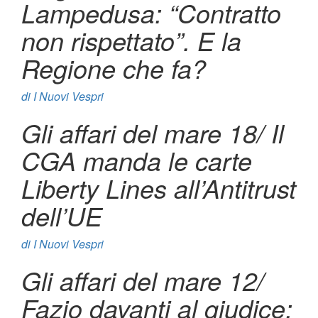
Lampedusa: “Contratto
non rispettato”. E la
Regione che fa?
di
I Nuovi Vespri
Gli affari del mare 18/ Il
CGA manda le carte
Liberty Lines all’Antitrust
dell’UE
di
I Nuovi Vespri
Gli affari del mare 12/
Fazio davanti al giudice: