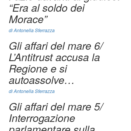
“Era al soldo dei
Morace”
di
Antonella Sferrazza
Gli affari del mare 6/
L’Antitrust accusa la
Regione e si
autoassolve…
di
Antonella Sferrazza
Gli affari del mare 5/
Interrogazione
parlamentare sulla