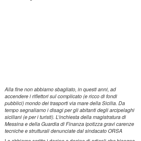
Alla fine non abbiamo sbagliato, in questi anni, ad
accendere i riflettori sul complicato (e ricco di fondi
pubblici) mondo dei trasporti via mare della Sicilia. Da
tempo segnaliamo i disagi per gli abitanti degli arcipelaghi
siciliani (e per i turisti). L’inchiesta della magistratura di
Messina e della Guardia di Finanza ipotizza gravi carenze
tecniche e strutturali denunciate dal sindacato ORSA
Lo abbiamo scritto i decine e decine di articoli che bisogna