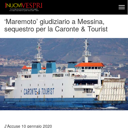
‘Maremoto’ giudiziario a Messina,
sequestro per la Caronte & Tourist
J'Accuse
10 gennaio 2020