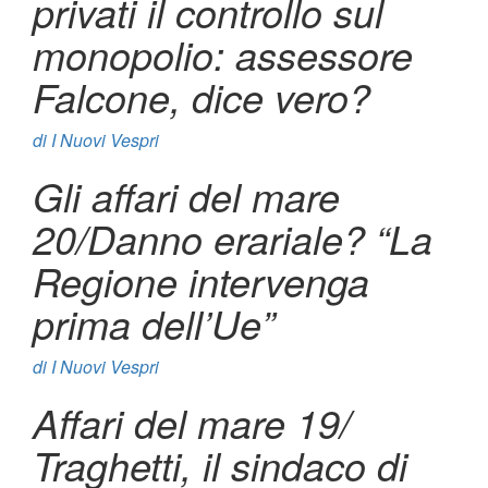
privati il controllo sul
monopolio: assessore
Falcone, dice vero?
di
I Nuovi Vespri
Gli affari del mare
20/Danno erariale? “La
Regione intervenga
prima dell’Ue”
di
I Nuovi Vespri
Affari del mare 19/
Traghetti, il sindaco di