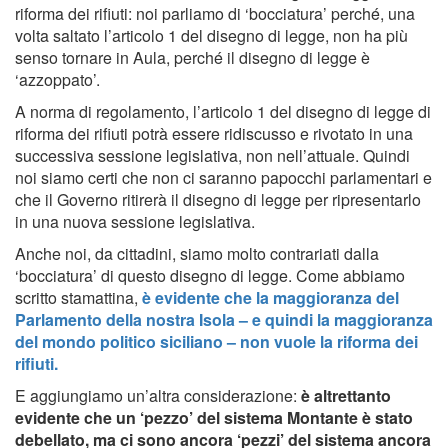
riforma dei rifiuti: noi parliamo di ‘bocciatura’ perché, una
volta saltato l’articolo 1 del disegno di legge, non ha più
senso tornare in Aula, perché il disegno di legge è
‘azzoppato’.
A norma di regolamento, l’articolo 1 del disegno di legge di
riforma dei rifiuti potrà essere ridiscusso e rivotato in una
successiva sessione legislativa, non nell’attuale. Quindi
noi siamo certi che non ci saranno papocchi parlamentari e
che il Governo ritirerà il disegno di legge per ripresentarlo
in una nuova sessione legislativa.
Anche noi, da cittadini, siamo molto contrariati dalla
‘bocciatura’ di questo disegno di legge. Come abbiamo
scritto stamattina,
è evidente che la maggioranza del
Parlamento della nostra Isola – e quindi la maggioranza
del mondo politico siciliano – non vuole la riforma dei
rifiuti.
E aggiungiamo un’altra considerazione:
è altrettanto
evidente che un ‘pezzo’ del sistema Montante è stato
debellato, ma ci sono ancora ‘pezzi’ del sistema ancora