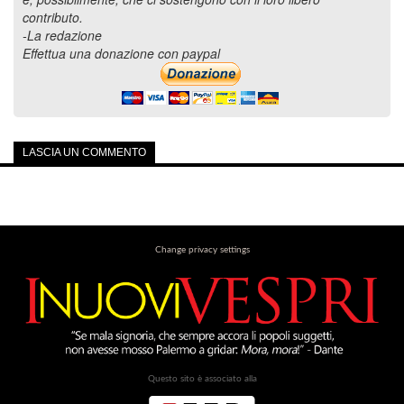
contributo.
-La redazione
Effettua una donazione con paypal
LASCIA UN COMMENTO
Change privacy settings
Questo sito è associato alla