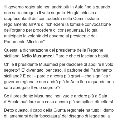
“Il governo regionale non andrà più in Aula fino a quando
non sarà abrogato il voto segreto. Ho già chiesto ai
rappresentanti del centrodestra nella Commissione
regolamento all’Ars di richiedere la formale convocazione
dell’organo per procedere di conseguenza. Ho già
anticipato la volontà del governo al presidente del
Parlamento Miccichè”.
Questa la dichiarazione del presidente della Regione
siciliana,
Nello Musumeci.
Parole che ci lasciano basiti.
Chi è il presidente Musumeci per decidere di abolire il voto
segreto? E’ diventato, per caso, il padrone del Parlamento
siciliano? E poi – parole ancora più gravi – che significa “il
governo regionale non andrà più in Aula fino a quando non
sarà abrogato il voto segreto”?
Se il presidente Musumeci non vuole andare più a Sala
d’Ercole può fare una cosa ancora più semplice: dimettersi.
Detto questo, il capo della Giunta regionale ha tutto il diritto
di lamentarsi della ‘bocciatura’ del disegno di legge sulla