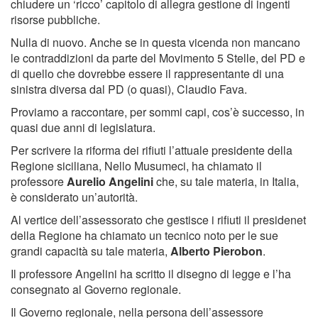
chiudere un ‘ricco’ capitolo di allegra gestione di ingenti
risorse pubbliche.
Nulla di nuovo. Anche se in questa vicenda non mancano
le contraddizioni da parte del Movimento 5 Stelle, del PD e
di quello che dovrebbe essere il rappresentante di una
sinistra diversa dal PD (o quasi), Claudio Fava.
Proviamo a raccontare, per sommi capi, cos’è successo, in
quasi due anni di legislatura.
Per scrivere la riforma dei rifiuti l’attuale presidente della
Regione siciliana, Nello Musumeci, ha chiamato il
professore
Aurelio Angelini
che, su tale materia, in Italia,
è considerato un’autorità.
Al vertice dell’assessorato che gestisce i rifiuti il presidenet
della Regione ha chiamato un tecnico noto per le sue
grandi capacità su tale materia,
Alberto Pierobon
.
Il professore Angelini ha scritto il disegno di legge e l’ha
consegnato al Governo regionale.
Il Governo regionale, nella persona dell’assessore