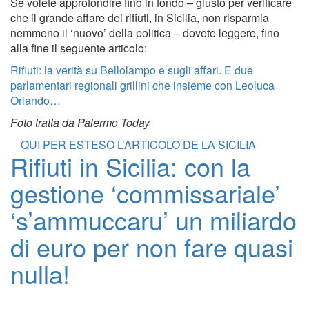
Se volete approfondire fino in fondo – giusto per verificare
che il grande affare dei rifiuti, in Sicilia, non risparmia
nemmeno il ‘nuovo’ della politica – dovete leggere, fino
alla fine il seguente articolo:
Rifiuti: la verità su Bellolampo e sugli affari. E due
parlamentari regionali grillini che insieme con Leoluca
Orlando…
Foto tratta da Palermo Today
QUI PER ESTESO L’ARTICOLO DE LA SICILIA
Rifiuti in Sicilia: con la
gestione ‘commissariale’
‘s’ammuccaru’ un miliardo
di euro per non fare quasi
nulla!