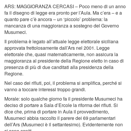
ARS: MAGGIORANZA CERCASI – Poco meno di un anno
fa il disegno di legge era pronto per l’Aula. Ma c’era – e a
quanto pare c’è ancora – un ‘piccolo’ problema: la
mancanza di una maggioranza a sostegno del Governo
Musumeci.
Il problema è legato all’attuale legge elettorale siciliana
approvata frettolosamente dall’Ars nel 2001. Legge
elettorale che, quasi matematicamente, non assicura la
maggioranza al presidente della Regione eletto in caso di
presenza di più di due canditati alla presidenza della
Regione.
Nel caso dei rifiuti, poi, il problema si amplifica, perché si
vanno a toccare interessi troppo grandi.
Morale: solo qualche giorno fa il presidente Musumeci ha
deciso di portare a Sala d’Ercole la riforma dei rifiuti. Si
dice che, prima di portare in Aula il provvedimento,
Musumeci abbia raccolto il parere dei 69 parlamentari
dell’Ars (Musumeci è il settantesimo). Evidentemente non
si sono capiti.