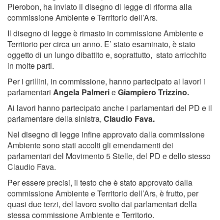
Pierobon, ha inviato il disegno di legge di riforma alla
commissione Ambiente e Territorio dell’Ars.
Il disegno di legge è rimasto in commissione Ambiente e
Territorio per circa un anno. E’ stato esaminato, è stato
oggetto di un lungo dibattito e, soprattutto, stato arricchito
in molte parti.
Per i grillini, in commissione, hanno partecipato ai lavori i
parlamentari
Angela Palmeri
e
Giampiero Trizzino.
Ai lavori hanno partecipato anche i parlamentari del PD e il
parlamentare della sinistra,
Claudio Fava.
Nel disegno di legge infine approvato dalla commissione
Ambiente sono stati accolti gli emendamenti dei
parlamentari del Movimento 5 Stelle, del PD e dello stesso
Claudio Fava.
Per essere precisi, il testo che è stato approvato dalla
commissione Ambiente e Territorio dell’Ars, è frutto, per
quasi due terzi, del lavoro svolto dai parlamentari della
stessa commissione Ambiente e Territorio.