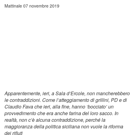
Mattinale
07 novembre 2019
Apparentemente, ieri, a Sala d’Ercole, non mancherebbero
le contraddizioni. Come l’atteggiamento di grillini, PD e di
Claudio Fava che ieri, alla fine, hanno ‘bocciato’ un
provvedimento che era anche farina del loro sacco. In
realtà, non c’è alcuna contraddizione, perché la
maggioranza della politica siciliana non vuole la riforma
dei rifiuti