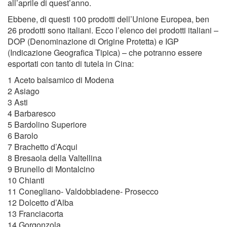
all’aprile di quest’anno.
Ebbene, di questi 100 prodotti dell’Unione Europea, ben
26 prodotti sono italiani. Ecco l’elenco dei prodotti italiani –
DOP (Denominazione di Origine Protetta) e IGP
(Indicazione Geografica Tipica) – che potranno essere
esportati con tanto di tutela in Cina:
1 Aceto balsamico di Modena
2 Asiago
3 Asti
4 Barbaresco
5 Bardolino Superiore
6 Barolo
7 Brachetto d’Acqui
8 Bresaola della Valtellina
9 Brunello di Montalcino
10 Chianti
11 Conegliano- Valdobbiadene- Prosecco
12 Dolcetto d’Alba
13 Franciacorta
14 Gorgonzola