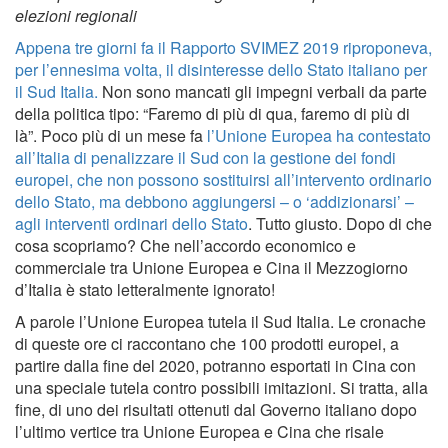
elezioni regionali
Appena tre giorni fa il Rapporto SVIMEZ 2019 riproponeva,
per l’ennesima volta, il disinteresse dello Stato italiano per
il Sud Italia.
Non sono mancati gli impegni verbali da parte
della politica tipo: “Faremo di più di qua, faremo di più di
là”. Poco più di un mese fa
l’Unione Europea ha contestato
all’Italia di penalizzare il Sud con la gestione dei fondi
europei, che non possono sostituirsi all’intervento ordinario
dello Stato, ma debbono aggiungersi – o ‘addizionarsi’ –
agli interventi ordinari dello Stato
. Tutto giusto. Dopo di che
cosa scopriamo? Che nell’accordo economico e
commerciale tra Unione Europea e Cina il Mezzogiorno
d’Italia è stato letteralmente ignorato!
A parole l’Unione Europea tutela il Sud Italia. Le cronache
di queste ore ci raccontano che 100 prodotti europei, a
partire dalla fine del 2020, potranno esportati in Cina con
una speciale tutela contro possibili imitazioni. Si tratta, alla
fine, di uno dei risultati ottenuti dal Governo italiano dopo
l’ultimo vertice tra Unione Europea e Cina che risale