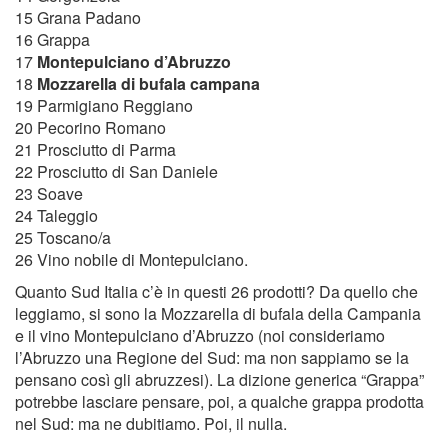
15 Grana Padano
16 Grappa
17
Montepulciano d’Abruzzo
18
Mozzarella di bufala campana
19 Parmigiano Reggiano
20 Pecorino Romano
21 Prosciutto di Parma
22 Prosciutto di San Daniele
23 Soave
24 Taleggio
25 Toscano/a
26 Vino nobile di Montepulciano.
Quanto Sud Italia c’è in questi 26 prodotti? Da quello che
leggiamo, si sono la Mozzarella di bufala della Campania
e il vino Montepulciano d’Abruzzo (noi consideriamo
l’Abruzzo una Regione del Sud: ma non sappiamo se la
pensano così gli abruzzesi). La dizione generica “Grappa”
potrebbe lasciare pensare, poi, a qualche grappa prodotta
nel Sud: ma ne dubitiamo. Poi, il nulla.