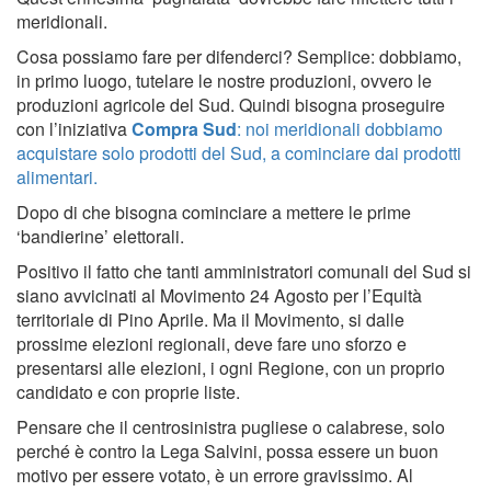
meridionali.
Cosa possiamo fare per difenderci? Semplice: dobbiamo,
in primo luogo, tutelare le nostre produzioni, ovvero le
produzioni agricole del Sud. Quindi bisogna proseguire
con l’iniziativa
Compra Sud
: noi meridionali dobbiamo
acquistare solo prodotti del Sud, a cominciare dai prodotti
alimentari.
Dopo di che bisogna cominciare a mettere le prime
‘bandierine’ elettorali.
Positivo il fatto che tanti amministratori comunali del Sud si
siano avvicinati al Movimento 24 Agosto per l’Equità
territoriale di Pino Aprile. Ma il Movimento, si dalle
prossime elezioni regionali, deve fare uno sforzo e
presentarsi alle elezioni, i ogni Regione, con un proprio
candidato e con proprie liste.
Pensare che il centrosinistra pugliese o calabrese, solo
perché è contro la Lega Salvini, possa essere un buon
motivo per essere votato, è un errore gravissimo. Al