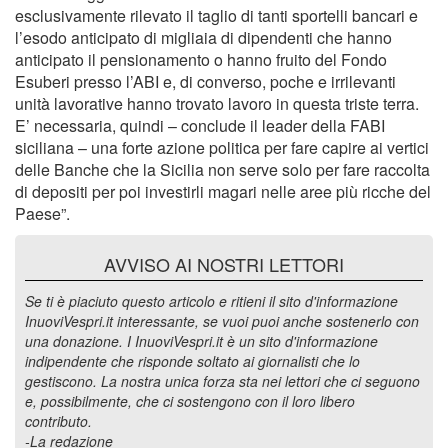
esclusivamente rilevato il taglio di tanti sportelli bancari e
l’esodo anticipato di migliaia di dipendenti che hanno
anticipato il pensionamento o hanno fruito del Fondo
Esuberi presso l’ABI e, di converso, poche e irrilevanti
unità lavorative hanno trovato lavoro in questa triste terra.
E’ necessaria, quindi – conclude il leader della FABI
siciliana – una forte azione politica per fare capire ai vertici
delle Banche che la Sicilia non serve solo per fare raccolta
di depositi per poi investirli magari nelle aree più ricche del
Paese”.
AVVISO AI NOSTRI LETTORI
Se ti è piaciuto questo articolo e ritieni il sito d'informazione
InuoviVespri.it interessante, se vuoi puoi anche sostenerlo con
una donazione. I InuoviVespri.it è un sito d'informazione
indipendente che risponde soltato ai giornalisti che lo
gestiscono. La nostra unica forza sta nei lettori che ci seguono
e, possibilmente, che ci sostengono con il loro libero
contributo.
-La redazione