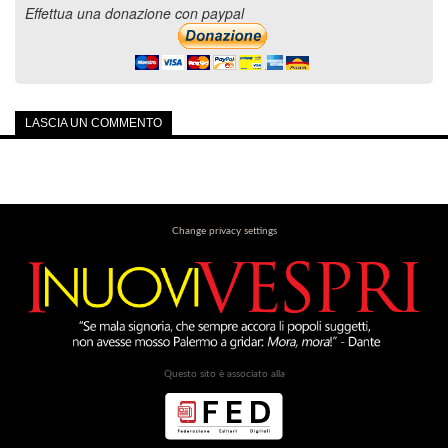
Effettua una donazione con paypal
LASCIA UN COMMENTO
Change privacy settings
Questo sito è associato alla