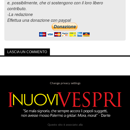
e, possibilmente, che ci sostengono con il loro libero
contributo.
-La redazione
Effettua una donazione con paypal
LASCIA UN COMMENTO
Change privacy settings
Questo sito è associato alla