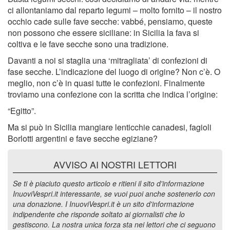
ci allontaniamo dal reparto legumi – molto fornito – il nostro
occhio cade sulle fave secche: vabbé, pensiamo, queste
non possono che essere siciliane: in Sicilia la fava si
coltiva e le fave secche sono una tradizione.
Davanti a noi si staglia una ‘mitragliata’ di confezioni di
fase secche. L’indicazione del luogo di origine? Non c’è. O
meglio, non c’è in quasi tutte le confezioni. Finalmente
troviamo una confezione con la scritta che indica l’origine:
“Egitto”.
Ma si può in Sicilia mangiare lenticchie canadesi, fagioli
Borlotti argentini e fave secche egiziane?
AVVISO AI NOSTRI LETTORI
Se ti è piaciuto questo articolo e ritieni il sito d'informazione
InuoviVespri.it interessante, se vuoi puoi anche sostenerlo con
una donazione. I InuoviVespri.it è un sito d'informazione
indipendente che risponde soltato ai giornalisti che lo
gestiscono. La nostra unica forza sta nei lettori che ci seguono