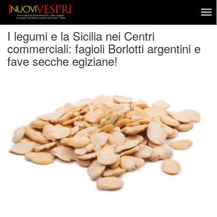
I legumi e la Sicilia nei Centri
commerciali: fagioli Borlotti argentini e
fave secche egiziane!