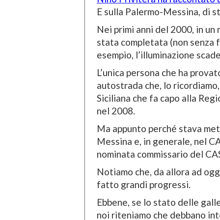
E sulla Palermo-Messina, di st
Nei primi anni del 2000, in un
stata completata (non senza fo
esempio, l’illuminazione scade
L’unica persona che ha provat
autostrada che, lo ricordiamo
Siciliana che fa capo alla Reg
nel 2008.
Ma appunto perché stava met
Messina e, in generale, nel CA
nominata commissario del CAS)
Notiamo che, da allora ad ogg
fatto grandi progressi.
Ebbene, se lo stato delle gall
noi riteniamo che debbano int