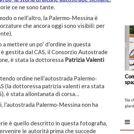
orie ce ne sono tante.
 modo o nell’altro, la Palermo-Messina è
rzature che ancora oggi sono visibili: per
nte).
o a mettere un po’ d’ordine in questa
, è gestita dal CAS, il Consorzio Autostrade
ione, è stata la dottoressa
Patrizia Valenti
Com
tendo ordine nell’autostrada Palermo-
spa
S (la dottoressa patrizia valenti era stata
, è stata allontanata di corsa…
Sia 
i, l’autostrada Palermo-Messina non ha
giard
spazi
erie è quello descritto in questa fotografia,
ervenire le autorità prima che succede