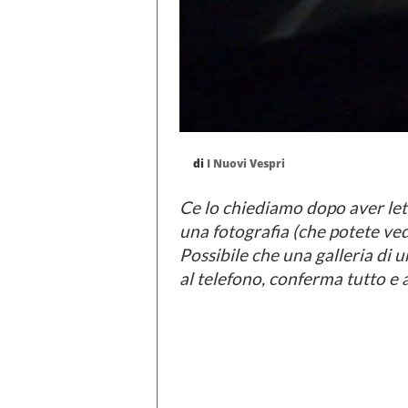
di
I Nuovi Vespri
Ce lo chiediamo dopo aver lett
una fotografia (che potete vede
Possibile che una galleria di u
al telefono, conferma tutto 