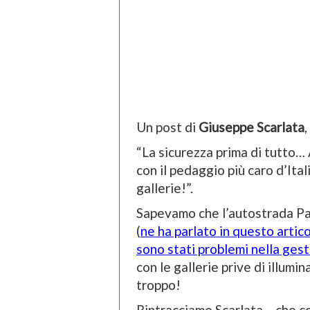
Un post di
Giuseppe Scarlata
,
“La sicurezza prima di tutto
con il pedaggio più caro d’It
gallerie!”.
Sapevamo che l’autostrada Pa
(
ne ha parlato in questo artic
sono stati problemi nella gest
con le gallerie prive di illum
troppo!
Rintracciamo Scarlata – che c