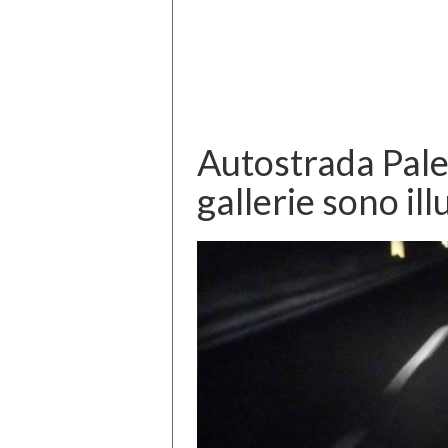
Autostrada Pal
gallerie sono il