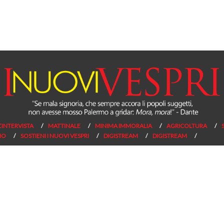
L’INTERVISTA
MATTINALE
MINIMA IMMORALIA
AGRICOLTURA
NO
SOSTIENI I NUOVI VESPRI
DIGISTREAM
DIGISTREAM