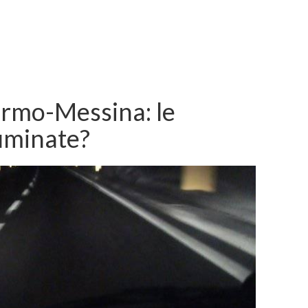
ermo-Messina: le
luminate?