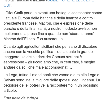
QUI
).
I Gilet Gialli portano avanti una battaglia sacrosanta: contro
l’attuale Europa delle banche e della finanza e contro il
presidente francese, Macron, che è espressione delle
banche e della finanza. E, a nostro modesto avviso, non
molleranno la presa fino a quando non ‘sbarelleranno’
Macron dall’Eliseo. E ci riusciranno.
Quanto agli agricoltori siciliani che pensano di discutere
ancora con la vecchia politica – della quale la grande
maggioranza dei sindaci dei Comuni siciliani è
espressione – gli ricordiamo che, in certi casi, è meglio
andare da soli che male accompagnati…
La Lega, infine. I meridionali che vanno dietro alla Lega di
Salvini sono, nella migliore delle ipotesi, degli ingenui. La
peggiore delle ipotesi ve la racconteremo in un prossimo
articolo.
Foto tratta da today.it