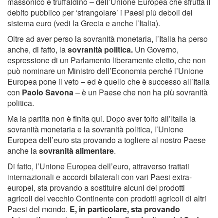
massonico e truffaldino – dell’Unione Europea che sfrutta il
debito pubblico per ‘strangolare’ i Paesi più deboli del
sistema euro (vedi la Grecia e anche l’Italia).
Oltre ad aver perso la sovranità monetaria, l’Italia ha perso
anche, di fatto, la
sovranità politica.
Un Governo,
espressione di un Parlamento liberamente eletto, che non
può nominare un Ministro dell’Economia perché l’Unione
Europea pone il veto – ed è quello che è successo all’Italia
con
Paolo Savona
– è un Paese che non ha più sovranità
politica.
Ma la partita non è finita qui. Dopo aver tolto all’Italia la
sovranità monetaria e la sovranità politica, l’Unione
Europea dell’euro sta provando a togliere al nostro Paese
anche la
sovranità alimentare
.
Di fatto, l’Unione Europea dell’euro, attraverso trattati
internazionali e accordi bilaterali con vari Paesi extra-
europei, sta provando a sostituire alcuni dei prodotti
agricoli del vecchio Continente con prodotti agricoli di altri
Paesi del mondo.
E, in particolare, sta provando