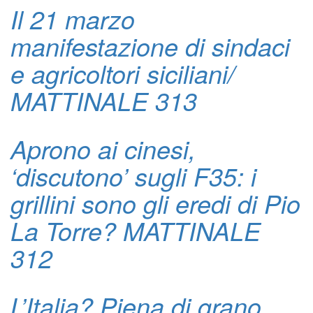
Il 21 marzo
manifestazione di sindaci
e agricoltori siciliani/
MATTINALE 313
Aprono ai cinesi,
‘discutono’ sugli F35: i
grillini sono gli eredi di Pio
La Torre? MATTINALE
312
L’Italia? Piena di grano