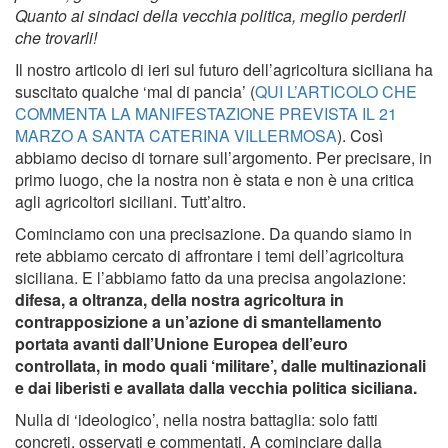
Quanto ai sindaci della vecchia politica, meglio perderli
che trovarli!
Il nostro articolo di ieri sul futuro dell’agricoltura siciliana ha
suscitato qualche ‘mal di pancia’ (
QUI L’ARTICOLO CHE
COMMENTA LA MANIFESTAZIONE PREVISTA IL 21
MARZO A SANTA CATERINA VILLERMOSA
). Così
abbiamo deciso di tornare sull’argomento. Per precisare, in
primo luogo, che la nostra non è stata e non è una critica
agli agricoltori siciliani. Tutt’altro.
Cominciamo con una precisazione. Da quando siamo in
rete abbiamo cercato di affrontare i temi dell’agricoltura
siciliana. E l’abbiamo fatto da una precisa angolazione:
difesa, a oltranza, della nostra agricoltura in
contrapposizione a un’azione di smantellamento
portata avanti dall’Unione Europea dell’euro
controllata, in modo quali ‘militare’, dalle multinazionali
e dai liberisti e avallata dalla vecchia politica siciliana.
Nulla di ‘ideologico’, nella nostra battaglia: solo fatti
concreti, osservati e commentati. A cominciare dalla