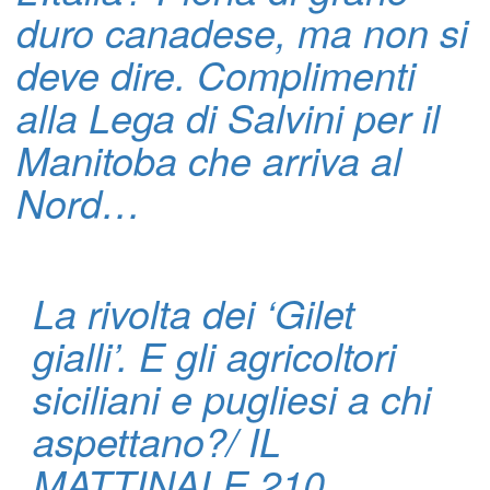
duro canadese, ma non si
deve dire. Complimenti
alla Lega di Salvini per il
Manitoba che arriva al
Nord…
La rivolta dei ‘Gilet
gialli’. E gli agricoltori
siciliani e pugliesi a chi
aspettano?/ IL
MATTINALE 210