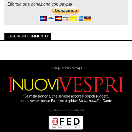
Effettua una donazione con paypal
LASCIA UN COMMENTO
Change privacy settings
Questo sito è associato alla