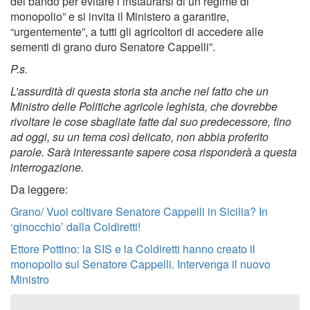
del bando per evitare l’instaurarsi di un regime di
monopolio” e si invita il Ministero a garantire,
“urgentemente”, a tutti gli agricoltori di accedere alle
sementi di grano duro Senatore Cappelli”.
P.s.
L’assurdità di questa storia sta anche nel fatto che un
Ministro delle Politiche agricole leghista, che dovrebbe
rivoltare le cose sbagliate fatte dal suo predecessore, fino
ad oggi, su un tema così delicato, non abbia proferito
parole. Sarà interessante sapere cosa risponderà a questa
interrogazione.
Da leggere:
Grano/ Vuoi coltivare Senatore Cappelli in Sicilia? In
‘ginocchio’ dalla Coldiretti!
Ettore Pottino: la SIS e la Coldiretti hanno creato il
monopolio sul Senatore Cappelli. Intervenga il nuovo
Ministro