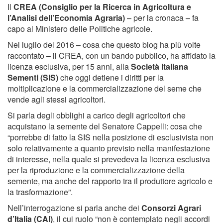
Il
CREA (Consiglio per la Ricerca in Agricoltura e
l’Analisi dell’Economia Agraria)
– per la cronaca – fa
capo al Ministero delle Politiche agricole.
Nel luglio del 2016 – cosa che questo blog ha più volte
raccontato – il CREA, con un bando pubblico, ha affidato la
licenza esclusiva, per 15 anni, alla
Società Italiana
Sementi (SIS)
che oggi detiene i diritti per la
moltiplicazione e la commercializzazione del seme che
vende agli stessi agricoltori.
Si parla degli obblighi a carico degli agricoltori che
acquistano la semente del Senatore Cappelli: cosa che
“porrebbe di fatto la SIS nella posizione di esclusivista non
solo relativamente a quanto previsto nella manifestazione
di interesse, nella quale si prevedeva la licenza esclusiva
per la riproduzione e la commercializzazione della
semente, ma anche del rapporto tra il produttore agricolo e
la trasformazione”.
Nell’interrogazione si parla anche dei
Consorzi Agrari
d’Italia (CAI)
, il cui ruolo “non è contemplato negli accordi