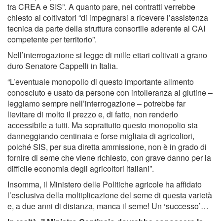
tra CREA e SIS”. A quanto pare, nei contratti verrebbe
chiesto ai coltivatori “di impegnarsi a ricevere l’assistenza
tecnica da parte della struttura consortile aderente al CAI
competente per territorio”.
Nell’interrogazione si legge di mille ettari coltivati a grano
duro Senatore Cappelli in Italia.
“L’eventuale monopolio di questo importante alimento
conosciuto e usato da persone con intolleranza al glutine –
leggiamo sempre nell’interrogazione – potrebbe far
lievitare di molto il prezzo e, di fatto, non renderlo
accessibile a tutti. Ma soprattutto questo monopolio sta
danneggiando centinaia e forse migliaia di agricoltori,
poiché SIS, per sua diretta ammissione, non è in grado di
fornire di seme che viene richiesto, con grave danno per la
difficile economia degli agricoltori italiani”.
Insomma, il Ministero delle Politiche agricole ha affidato
l’esclusiva della moltiplicazione del seme di questa varietà
e, a due anni di distanza, manca il seme! Un ‘successo’…