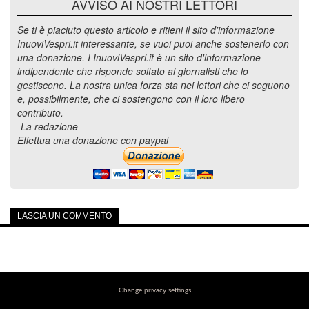
AVVISO AI NOSTRI LETTORI
Se ti è piaciuto questo articolo e ritieni il sito d'informazione
InuoviVespri.it interessante, se vuoi puoi anche sostenerlo con
una donazione. I InuoviVespri.it è un sito d'informazione
indipendente che risponde soltato ai giornalisti che lo
gestiscono. La nostra unica forza sta nei lettori che ci seguono
e, possibilmente, che ci sostengono con il loro libero
contributo.
-La redazione
Effettua una donazione con paypal
LASCIA UN COMMENTO
Change privacy settings