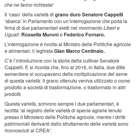
che ne fanno richiesta!
Il ‘caso’ della varietà di
grano duro Senatore Cappelli
‘sbarca’ in Parlamento con un’interrogazione che porta la
firma di due parlamentari eletti nel movimento
Liberi e
Uguali
:
Rossella Muroni
e
Federico Fornaro.
L’interrogazione è rivolta al Ministro delle Politiche agricole
e alimentari, il leghista
Gian Marco Centinaio.
C’è l’introduzione con la storia della cultivar Senatore
Cappelli. E si ricorda che, fino al 2016, in Italia, due ditte
sementiere si occupavano della moltiplicazione del seme
di questa varietà: Il grano ottenuto veniva utilizzato o come
prodotto a società di trasformazione, o trasformato in altri
prodotti.
Questa varietà, scrivono sempre i due parlamentari, è
iscritta “al registro delle varietà di specie agrarie tenuto
presso il Ministero delle Politiche agricole, mentre i diritti
patrimoniali derivanti dallo sfruttamento delle varietà sono
riconosciuti al CREA”.