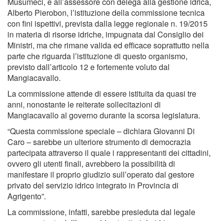
Musumeci, e all’assessore con delega alla gestione idrica,
Alberto Pierobon, l’istituzione della commissione tecnica
con fini ispettivi, prevista dalla legge regionale n. 19/2015
in materia di risorse idriche, impugnata dal Consiglio dei
Ministri, ma che rimane valida ed efficace soprattutto nella
parte che riguarda l’istituzione di questo organismo,
previsto dall’articolo 12 e fortemente voluto dal
Mangiacavallo.
La commissione attende di essere istituita da quasi tre
anni, nonostante le reiterate sollecitazioni di
Mangiacavallo al governo durante la scorsa legislatura.
“Questa commissione speciale – dichiara Giovanni Di
Caro – sarebbe un ulteriore strumento di democrazia
partecipata attraverso il quale i rappresentanti dei cittadini,
ovvero gli utenti finali, avrebbero la possibilità di
manifestare il proprio giudizio sull’operato dal gestore
privato del servizio idrico integrato in Provincia di
Agrigento”.
La commissione, infatti, sarebbe presieduta dal legale