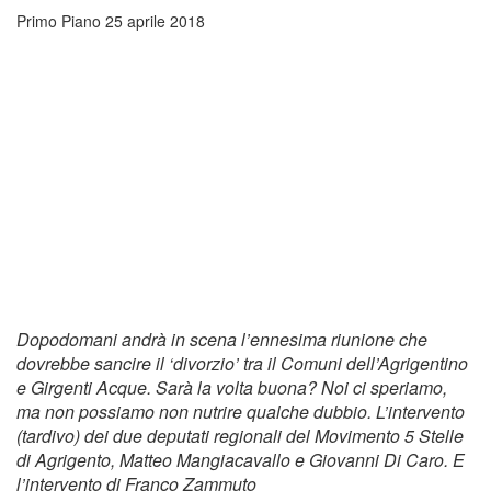
Primo Piano
25 aprile 2018
Dopodomani andrà in scena l’ennesima riunione che
dovrebbe sancire il ‘divorzio’ tra il Comuni dell’Agrigentino
e Girgenti Acque. Sarà la volta buona? Noi ci speriamo,
ma non possiamo non nutrire qualche dubbio. L’intervento
(tardivo) dei due deputati regionali del Movimento 5 Stelle
di Agrigento, Matteo Mangiacavallo e Giovanni Di Caro. E
l’intervento di Franco Zammuto