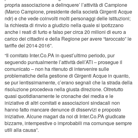
propria associazione a delinquere’ l’attività di Campione
(Marco Campione, presidente della società Girgenti Acque
ndr) e che vede coinvolti molti personaggi delle istituzioni;
la richiesta di rinvio a giudizio nella quale si ipotizzano
anche i reati di furto e falso per circa 20 milioni di euro a
carico dei cittadini e della Regione per avere “taroccato” le
tariffe del 2014-2016”.
“Il comitato Inter.Co.PA in quest’ultimo periodo, pur
seguendo puntualmente l’attività dell’ATI – prosegue il
comunicato – non ha ritenuto di intervenire sulle
problematiche della gestione di Girgenti Acque in quanto,
se pur lentissimamente, c’erano segnali che la strada della
risoluzione procedeva nella giusta direzione. Oltretutto
quasi quotidianamente le cronache dei media e le
iniziative di altri comitati e associazioni sindacali non
hanno fatto mancare denunce di disservizi e proposto
iniziative. Alcune magari da noi di Inter.Co.PA giudicate
bizzarre, intempestive o improbabili ma comunque sempre
utili alla causa”.