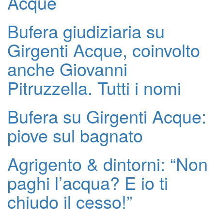
Acque
Bufera giudiziaria su
Girgenti Acque, coinvolto
anche Giovanni
Pitruzzella. Tutti i nomi
Bufera su Girgenti Acque:
piove sul bagnato
Agrigento & dintorni: “Non
paghi l’acqua? E io ti
chiudo il cesso!”