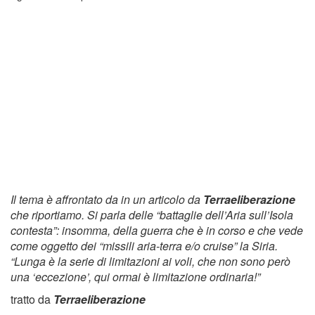
Il tema è affrontato da in un articolo da
Terraeliberazione
che riportiamo. Si parla delle “battaglie dell’Aria sull’Isola
contesta”: insomma, della guerra che è in corso e che vede
come oggetto dei “missili aria-terra e/o cruise” la Siria.
“Lunga è la serie di limitazioni ai voli, che non sono però
una ‘eccezione’, qui ormai è limitazione ordinaria!”
tratto da
Terraeliberazione