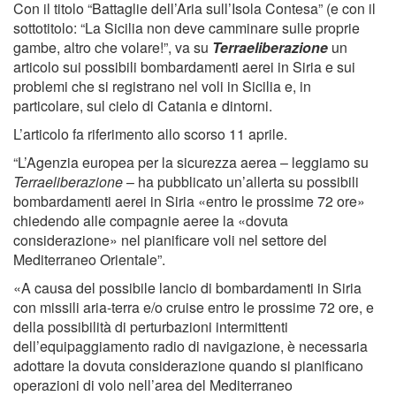
Con il titolo “Battaglie dell’Aria sull’Isola Contesa” (e con il
sottotitolo: “La Sicilia non deve camminare sulle proprie
gambe, altro che volare!”, va su
Terraeliberazione
un
articolo sui possibili bombardamenti aerei in Siria e sui
problemi che si registrano nel voli in Sicilia e, in
particolare, sul cielo di Catania e dintorni.
L’articolo fa riferimento allo scorso 11 aprile.
“L’Agenzia europea per la sicurezza aerea – leggiamo su
Terraeliberazione
– ha pubblicato un’allerta su possibili
bombardamenti aerei in Siria «entro le prossime 72 ore»
chiedendo alle compagnie aeree la «dovuta
considerazione» nel pianificare voli nel settore del
Mediterraneo Orientale”.
«A causa del possibile lancio di bombardamenti in Siria
con missili aria-terra e/o cruise entro le prossime 72 ore, e
della possibilità di perturbazioni intermittenti
dell’equipaggiamento radio di navigazione, è necessaria
adottare la dovuta considerazione quando si pianificano
operazioni di volo nell’area del Mediterraneo