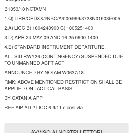
B1853/18 NOTAMN
1.Q) LIRR/QPDXX/I/NBO/A/000/999/3728N01503E005
2.A) LICC B) 1804240900 C) 1805251400
3.D) APR 24-MAY 09 AND 16-25 0900-1400
4.E) STANDARD INSTRUMENT DEPARTURE.
ALL SID RWY26 (CONTINGENCY) SUSPENDED DUE
TO UNMANNED ACFT ACT
ANNOUNCED BY NOTAM W0637/18.
RMK: ABOVE MENTIONED RESTRICTION SHALL BE
APPLIED ON TACTICAL BASIS
BY CATANIA APP
REF AIP AD 2 LICC 6-9/11 e così via…
AVVISO AI NOSTRI LETTORI