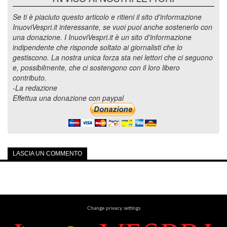
Se ti è piaciuto questo articolo e ritieni il sito d'informazione
InuoviVespri.it interessante, se vuoi puoi anche sostenerlo con
una donazione. I InuoviVespri.it è un sito d'informazione
indipendente che risponde soltato ai giornalisti che lo
gestiscono. La nostra unica forza sta nei lettori che ci seguono
e, possibilmente, che ci sostengono con il loro libero
contributo.
-La redazione
Effettua una donazione con paypal
LASCIA UN COMMENTO
Change privacy settings