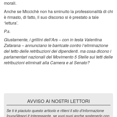
morali.
Anche se Miccichè non ha sminuito la professionalità di chi
è rimasto, di fatto, il suo discorso si è prestato a tale
‘lettura’.
P.s.
Giustamente, i grillini dell’Ars – con in testa Valentina
Zafarana – annunciano le barricate contro l’eliminazione
del tetto delle retribuzioni dei dipendenti. ma cosa dicono i
parlamentari nazionali del Movimento 5 Stelle sui tetti delle
retribuzioni eliminati alla Camera e al Senato?
AVVISO AI NOSTRI LETTORI
Se ti è piaciuto questo articolo e ritieni il sito d'informazione
InuoviVespri.it interessante, se vuoi puoi anche sostenerlo con