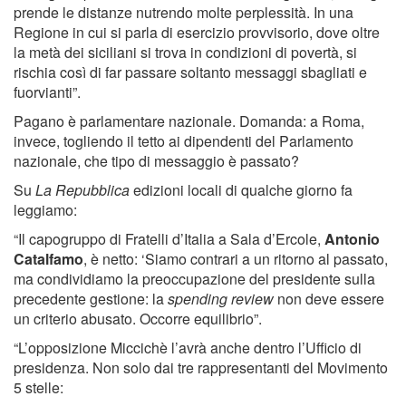
prende le distanze nutrendo molte perplessità. In una
Regione in cui si parla di esercizio provvisorio, dove oltre
la metà dei siciliani si trova in condizioni di povertà, si
rischia così di far passare soltanto messaggi sbagliati e
fuorvianti”.
Pagano è parlamentare nazionale. Domanda: a Roma,
invece, togliendo il tetto ai dipendenti del Parlamento
nazionale, che tipo di messaggio è passato?
Su
La Repubblica
edizioni locali di qualche giorno fa
leggiamo:
“Il capogruppo di Fratelli d’Italia a Sala d’Ercole,
Antonio
Catalfamo
, è netto: ‘Siamo contrari a un ritorno al passato,
ma condividiamo la preoccupazione del presidente sulla
precedente gestione: la
spending review
non deve essere
un criterio abusato. Occorre equilibrio”.
“L’opposizione Miccichè l’avrà anche dentro l’Ufficio di
presidenza. Non solo dai tre rappresentanti del Movimento
5 stelle: