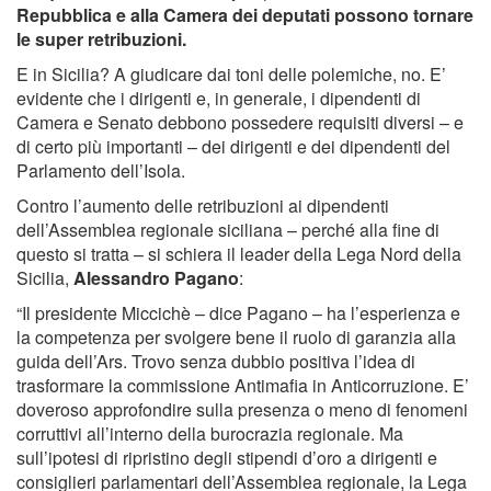
Repubblica e alla Camera dei deputati possono tornare
le super retribuzioni.
E in Sicilia? A giudicare dai toni delle polemiche, no. E’
evidente che i dirigenti e, in generale, i dipendenti di
Camera e Senato debbono possedere requisiti diversi – e
di certo più importanti – dei dirigenti e dei dipendenti del
Parlamento dell’Isola.
Contro l’aumento delle retribuzioni ai dipendenti
dell’Assemblea regionale siciliana – perché alla fine di
questo si tratta – si schiera il leader della Lega Nord della
Sicilia,
Alessandro Pagano
:
“Il presidente Miccichè – dice Pagano – ha l’esperienza e
la competenza per svolgere bene il ruolo di garanzia alla
guida dell’Ars. Trovo senza dubbio positiva l’idea di
trasformare la commissione Antimafia in Anticorruzione. E’
doveroso approfondire sulla presenza o meno di fenomeni
corruttivi all’interno della burocrazia regionale. Ma
sull’ipotesi di ripristino degli stipendi d’oro a dirigenti e
consiglieri parlamentari dell’Assemblea regionale, la Lega