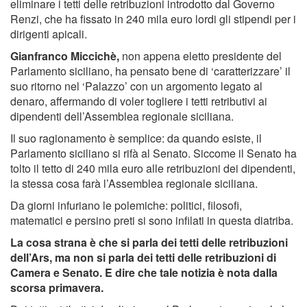
eliminare i tetti delle retribuzioni introdotto dal Governo
Renzi, che ha fissato in 240 mila euro lordi gli stipendi per i
dirigenti apicali.
Gianfranco Miccichè,
non appena eletto presidente del
Parlamento siciliano, ha pensato bene di ‘caratterizzare’ il
suo ritorno nel ‘Palazzo’ con un argomento legato al
denaro, affermando di voler togliere i tetti retributivi ai
dipendenti dell’Assemblea regionale siciliana.
Il suo ragionamento è semplice: da quando esiste, il
Parlamento siciliano si rifà al Senato. Siccome il Senato ha
tolto il tetto di 240 mila euro alle retribuzioni dei dipendenti,
la stessa cosa farà l’Assemblea regionale siciliana.
Da giorni infuriano le polemiche: politici, filosofi,
matematici e persino preti si sono infilati in questa diatriba.
La cosa strana è che si parla dei tetti delle retribuzioni
dell’Ars, ma non si parla dei tetti delle retribuzioni di
Camera e Senato. E dire che tale notizia è nota dalla
scorsa primavera.