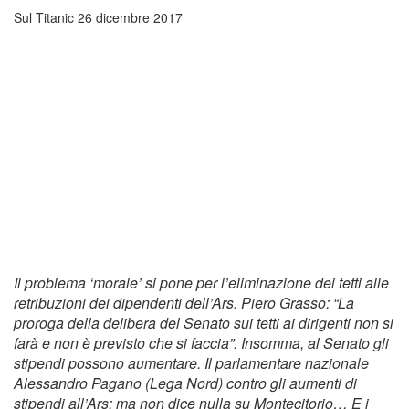
Sul Titanic
26 dicembre 2017
Il problema ‘morale’ si pone per l’eliminazione dei tetti alle
retribuzioni dei dipendenti dell’Ars. Piero Grasso: “La
proroga della delibera del Senato sui tetti ai dirigenti non si
farà e non è previsto che si faccia”. Insomma, al Senato gli
stipendi possono aumentare. Il parlamentare nazionale
Alessandro Pagano (Lega Nord) contro gli aumenti di
stipendi all’Ars: ma non dice nulla su Montecitorio… E i