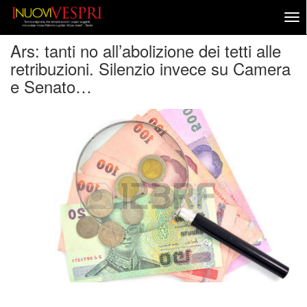
Ars: tanti no all’abolizione dei tetti alle
retribuzioni. Silenzio invece su Camera
e Senato…