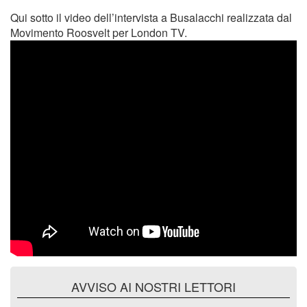
Qui sotto il video dell’intervista a Busalacchi realizzata dal
Movimento Roosvelt per London TV.
AVVISO AI NOSTRI LETTORI