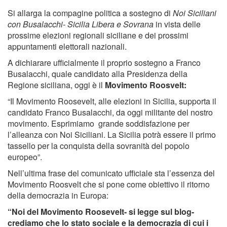
Si allarga la compagine politica a sostegno di
Noi Siciliani
con Busalacchi- Sicilia Libera e Sovrana
in vista delle
prossime elezioni regionali siciliane e dei prossimi
appuntamenti elettorali nazionali.
A dichiarare ufficialmente il proprio sostegno a Franco
Busalacchi, quale candidato alla Presidenza della
Regione siciliana, oggi è il
Movimento Roosvelt:
“Il Movimento Roosevelt, alle elezioni in Sicilia, supporta il
candidato Franco Busalacchi, da oggi militante del nostro
movimento. Esprimiamo grande soddisfazione per
l’alleanza con Noi Siciliani. La Sicilia potrà essere il primo
tassello per la conquista della sovranità del popolo
europeo”.
Nell’ultima frase del comunicato ufficiale sta l’essenza del
Movimento Roosvelt che si pone come obiettivo il ritorno
della democrazia in Europa:
“Noi del Movimento Roosevelt- si legge sul blog-
crediamo che lo stato sociale e la democrazia di cui i