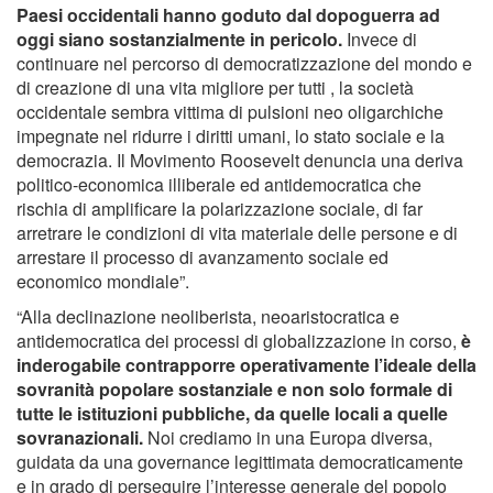
Paesi occidentali hanno goduto dal dopoguerra ad
oggi siano sostanzialmente in pericolo.
Invece di
continuare nel percorso di democratizzazione del mondo e
di creazione di una vita migliore per tutti , la società
occidentale sembra vittima di pulsioni neo oligarchiche
impegnate nel ridurre i diritti umani, lo stato sociale e la
democrazia. Il Movimento Roosevelt denuncia una deriva
politico-economica illiberale ed antidemocratica che
rischia di amplificare la polarizzazione sociale, di far
arretrare le condizioni di vita materiale delle persone e di
arrestare il processo di avanzamento sociale ed
economico mondiale”.
“Alla declinazione neoliberista, neoaristocratica e
antidemocratica dei processi di globalizzazione in corso,
è
inderogabile contrapporre operativamente l’ideale della
sovranità popolare sostanziale e non solo formale di
tutte le istituzioni pubbliche, da quelle locali a quelle
sovranazionali.
Noi crediamo in una Europa diversa,
guidata da una governance legittimata democraticamente
e in grado di perseguire l’interesse generale del popolo