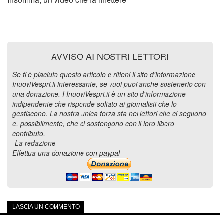
AVVISO AI NOSTRI LETTORI
Se ti è piaciuto questo articolo e ritieni il sito d'informazione
InuoviVespri.it interessante, se vuoi puoi anche sostenerlo con
una donazione. I InuoviVespri.it è un sito d'informazione
indipendente che risponde soltato ai giornalisti che lo
gestiscono. La nostra unica forza sta nei lettori che ci seguono
e, possibilmente, che ci sostengono con il loro libero
contributo.
-La redazione
Effettua una donazione con paypal
LASCIA UN COMMENTO