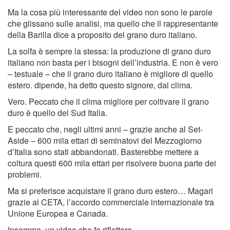
Ma la cosa più interessante del video non sono le parole
che glissano sulle analisi, ma quello che il rappresentante
della Barilla dice a proposito del grano duro italiano.
La solfa è sempre la stessa: la produzione di grano duro
italiano non basta per i bisogni dell’industria. E non è vero
– testuale – che il grano duro italiano è migliore di quello
estero. dipende, ha detto questo signore, dal clima.
Vero. Peccato che il clima migliore per coltivare il grano
duro è quello del Sud Italia.
E peccato che, negli ultimi anni – grazie anche al Set-
Aside – 600 mila ettari di seminatovi del Mezzogiorno
d’Italia sono stati abbandonati. Basterebbe mettere a
coltura questi 600 mila ettari per risolvere buona parte dei
problemi.
Ma si preferisce acquistare il grano duro estero… Magari
grazie al CETA, l’accordo commerciale internazionale tra
Unione Europea e Canada.
Insomma, un video che fa riflettere