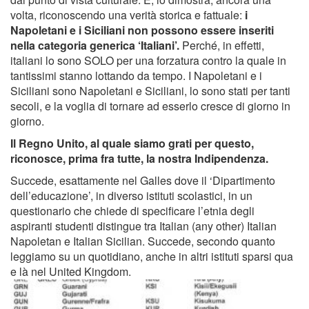
volta, riconoscendo una verità storica e fattuale:
i
Napoletani e i Siciliani non possono essere inseriti
nella categoria generica ‘Italiani’.
Perché, in effetti,
italiani lo sono SOLO per una forzatura contro la quale in
tantissimi stanno lottando da tempo. I Napoletani e i
Siciliani sono Napoletani e Siciliani, lo sono stati per tanti
secoli, e la voglia di tornare ad esserlo cresce di giorno in
giorno.
Il Regno Unito, al quale siamo grati per questo,
riconosce, prima fra tutte, la nostra Indipendenza.
Succede, esattamente nel Galles dove il ‘Dipartimento
dell’educazione’, in diverso istituti scolastici, in un
questionario che chiede di specificare l’etnia degli
aspiranti studenti distingue tra Italian (any other) Italian
Napoletan e Italian Sicilian. Succede, secondo quanto
leggiamo su un quotidiano, anche in altri istituti sparsi qua
e là nel United Kingdom.