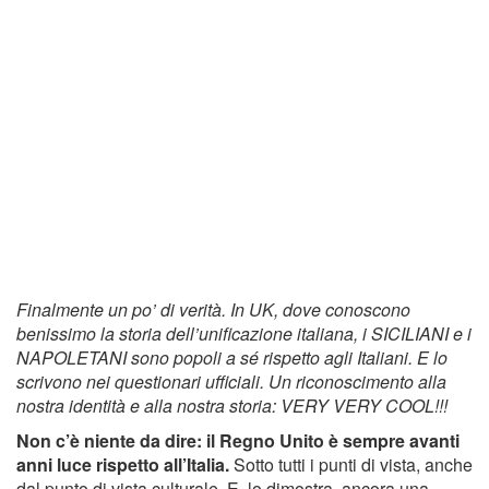
Finalmente un po’ di verità. In UK, dove conoscono
benissimo la storia dell’unificazione italiana, i SICILIANI e i
NAPOLETANI sono popoli a sé rispetto agli Italiani. E lo
scrivono nei questionari ufficiali. Un riconoscimento alla
nostra identità e alla nostra storia: VERY VERY COOL!!!
Non c’è niente da dire: il Regno Unito è sempre avanti
anni luce rispetto all’Italia.
Sotto tutti i punti di vista, anche
dal punto di vista culturale. E, lo dimostra, ancora una