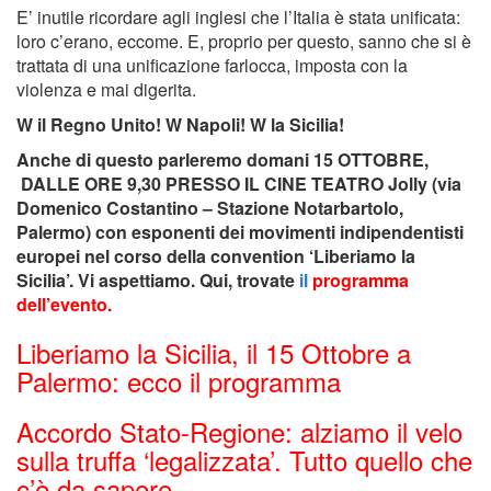
E’ inutile ricordare agli inglesi che l’Italia è stata unificata:
loro c’erano, eccome. E, proprio per questo, sanno che si è
trattata di una unificazione farlocca, imposta con la
violenza e mai digerita.
W il Regno Unito! W Napoli! W la Sicilia!
Anche di questo parleremo domani 15 OTTOBRE,
DALLE ORE 9,30 PRESSO IL CINE TEATRO Jolly (via
Domenico Costantino – Stazione Notarbartolo,
Palermo) con esponenti dei movimenti indipendentisti
europei nel corso della convention ‘Liberiamo la
Sicilia’. Vi aspettiamo. Qui, trovate
il
programma
dell’evento.
Liberiamo la Sicilia, il 15 Ottobre a
Palermo: ecco il programma
Accordo Stato-Regione: alziamo il velo
sulla truffa ‘legalizzata’. Tutto quello che
c’è da sapere