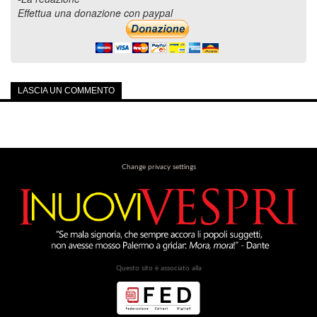
Effettua una donazione con paypal
LASCIA UN COMMENTO
Change privacy settings
Questo sito è associato alla