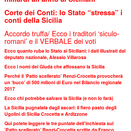
Corte dei Conti: lo Stato “stressa” i
conti della Sicilia
Accordo truffa/ Ecco i traditori ‘siculo-
romani’ e il VERBALE dei voti
Ecco quanto ruba lo Stato ai Siciliani: i dati illustrati dal
deputato nazionale, Alessio Villarosa
Ecco i nomi dei Giuda che affossano la Sicilia
Perché il ‘Patto scellerato’ Renzi-Crocetta provocherà
un ‘buco’ di 500 milioni di Euro nel Bilancio regionale
2017
Ecco chi potrebbe salvare la Sicilia (e non lo farà)
La Sicilia pugnalata dagli ascari: il fiero pasto degli
Ugolini di Sicilia Crocetta e Ardizzone
Qui potete leggere le tre puntate dell’inchiesta sul
‘Patto scellerato’ Renzi-Crocetta scritte da Franco