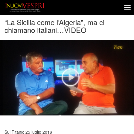
“La Sicilia come l’Algeria”, ma ci
chiamano italiani…VIDEO
Sul Titanic
25 luglio 2016