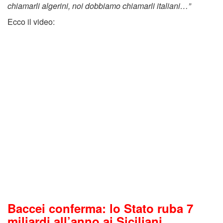
chiamarli algerini, noi dobbiamo chiamarli italiani…”
Ecco il video:
Baccei conferma: lo Stato ruba 7
miliardi all’anno ai Siciliani