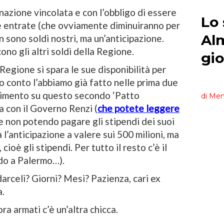
inazione vincolata e con l’obbligo di essere
lle entrate (che ovviamente diminuiranno per
on sono soldi nostri, ma un’anticipazione.
ono gli altri soldi della Regione.
egione si spara le sue disponibilità per
o conto l’abbiamo già fatto nelle prima due
dimento su questo secondo ‘Patto
a con il Governo Renzi (
che potete leggere
, e non potendo pagare gli stipendi dei suoi
 l’anticipazione a valere sui 500 milioni, ma
cioè gli stipendi. Per tutto il resto c’è il
do a Palermo…).
arceli? Giorni? Mesi? Pazienza, cari ex
a.
ra armati c’è un’altra chicca.