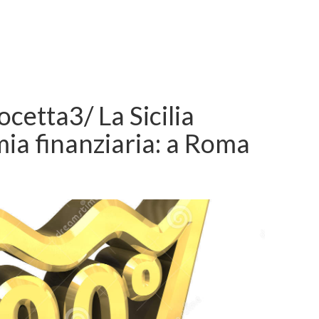
ocetta3/ La Sicilia
mia finanziaria: a Roma