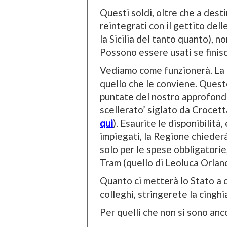
Questi soldi, oltre che a dest
reintegrati con il gettito de
la Sicilia del tanto quanto), n
Possono essere usati se finisc
Vediamo come funzionerà. La R
quello che le conviene. Quest
puntate del nostro approfon
scellerato’ siglato da Crocett
qui
). Esaurite le disponibilità
impiegati, la Regione chiederà
solo per le spese obbligatorie, 
Tram (quello di Leoluca Orlan
Quanto ci metterà lo Stato a d
colleghi, stringerete la cinghi
Per quelli che non si sono anco