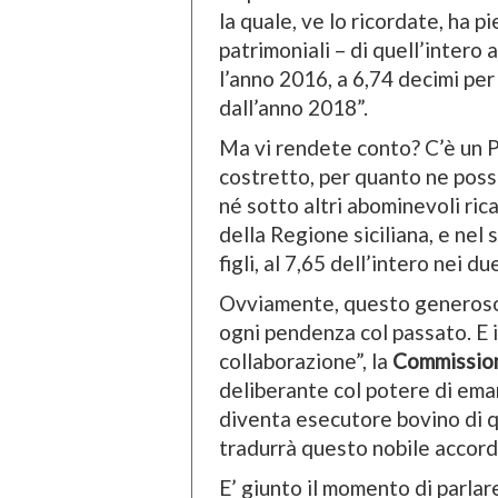
la quale, ve lo ricordate, ha p
patrimoniali – di quell’intero
l’anno 2016, a 6,74 decimi per
dall’anno 2018”.
Ma vi rendete conto? C’è un 
costretto, per quanto ne possi
né sotto altri abominevoli rica
della Regione siciliana, e nel 
figli, al 7,65 dell’intero nei d
Ovviamente, questo generoso 
ogni pendenza col passato. E i
collaborazione”, la
Commission
deliberante col potere di eman
diventa esecutore bovino di qu
tradurrà questo nobile accord
E’ giunto il momento di parlar