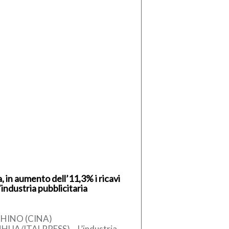
, in aumento dell’11,3% i ricavi
’industria pubblicitaria
HINO (CINA)
NHUA/ITALPRESS) – L’industria