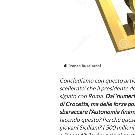
di
Franco Busalacchi
Concludiamo con questo artico
scellerato’ che il presidente d
siglato con Roma.
Dai ‘numeri
di Crocetta, ma delle forze pol
sbaraccare l’Autonomia finanz
facendo questo? Perché questo
giovani Siciliani? I 500 milioni