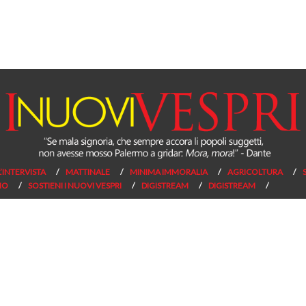
L’INTERVISTA
MATTINALE
MINIMA IMMORALIA
AGRICOLTURA
NO
SOSTIENI I NUOVI VESPRI
DIGISTREAM
DIGISTREAM