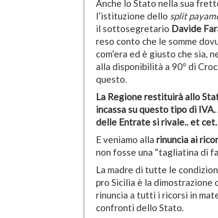
Anche lo Stato nella sua fretto
l’istituzione dello
split payam
il sottosegretario
Davide Fa
reso conto che le somme dovut
com’era ed è giusto che sia, ne
alla disponibilità a 90° di Cr
questo.
La Regione restituirà allo Stat
incassa su questo tipo di IVA.
delle Entrate si rivale.. et cet
E veniamo alla
rinuncia ai rico
non fosse una “tagliatina di fa
La madre di tutte le condizio
pro Sicilia è la dimostrazione
rinuncia a tutti i ricorsi in ma
confronti dello Stato.