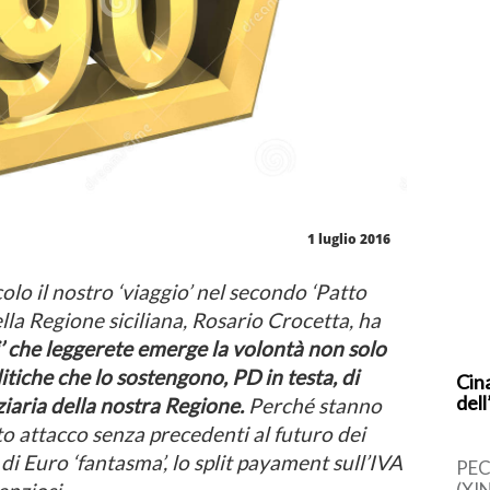
1 luglio 2016
lo il nostro ‘viaggio’ nel secondo ‘Patto
ella Regione siciliana, Rosario Crocetta, ha
’ che leggerete emerge la volontà non solo
itiche che lo sostengono, PD in testa, di
Cina
dell
iaria della nostra Regione.
Perché stanno
 attacco senza precedenti al futuro dei
 di Euro ‘fantasma’, lo split payament sull’IVA
PEC
(XI