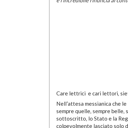
e l’incredibile rinuncia ai con
Care lettrici e cari lettori, s
Nell’attesa messianica che le
sempre quelle, sempre belle, s
sottoscritto, lo Stato e la R
colpevolmente lasciato solo d