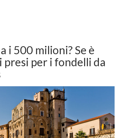
 i 500 milioni? Se è
 presi per i fondelli da
s