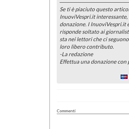
Se ti è piaciuto questo articol
InuoviVespri.it interessante
donazione. I InuoviVespri.it
risponde soltato ai giornalist
sta nei lettori che ci seguono
loro libero contributo.
-La redazione
Effettua una donazione con 
Commenti