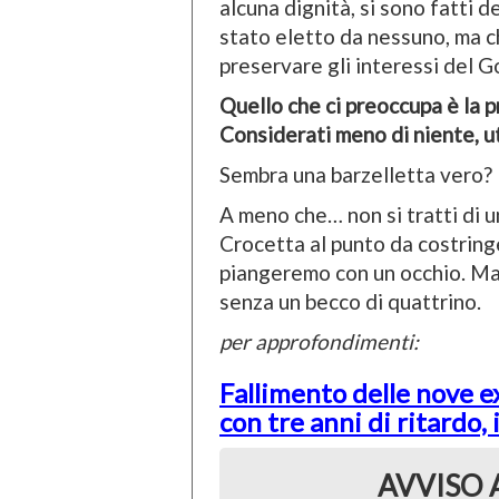
alcuna dignità, si sono fatti 
stato eletto da nessuno, ma c
preservare gli interessi del 
Quello che ci preoccupa è la pr
Considerati meno di niente, uti
Sembra una barzelletta vero?
A meno che… non si tratti di u
Crocetta al punto da costringe
piangeremo con un occhio. Ma 
senza un becco di quattrino.
per approfondimenti:
Fallimento delle nove e
con tre anni di ritardo,
AVVISO 