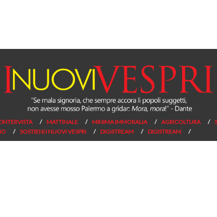
L’INTERVISTA
MATTINALE
MINIMA IMMORALIA
AGRICOLTURA
NO
SOSTIENI I NUOVI VESPRI
DIGISTREAM
DIGISTREAM