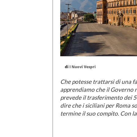
di
I Nuovi Vespri
Che potesse trattarsi di una f
apprendiamo che il Governo 
prevede il trasferimento dei 50
dire che i siciliani per Roma s
termine il suo compito. Con la