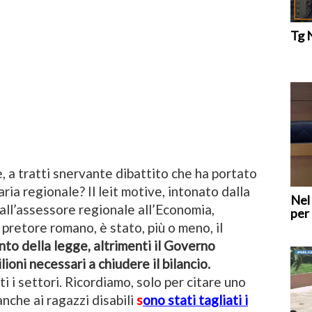
Tg 
, a tratti snervante dibattito che ha portato
ria regionale? Il leit motive, intonato dalla
Nel
all’assessore regionale all’Economia,
per 
 pretore romano, è stato, più o meno, il
nto della legge, altrimenti il Governo
lioni necessari a chiudere il bilancio.
ti i settori. Ricordiamo, solo per citare uno
anche ai ragazzi disabili
s
ono stati tagliati i