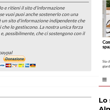
o e ritieni il sito d'informazione
, se vuoi puoi anche sostenerlo con una
 è un sito d'informazione indipendente che
i che lo gestiscono. La nostra unica forza
 e, possibilmente, che ci sostengono con il
Com
spa
paypal
Sia 
giard
spazi