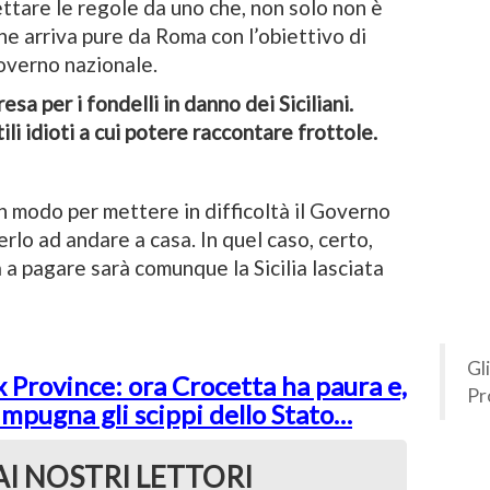
dettare le regole da uno che, non solo non è
he arriva pure da Roma con l’obiettivo di
Governo nazionale.
esa per i fondelli in danno dei Siciliani.
li idioti a cui potere raccontare frottole.
n modo per mettere in difficoltà il Governo
rlo ad andare a casa. In quel caso, certo,
a pagare sarà comunque la Sicilia lasciata
Gl
x Province: ora Crocetta ha paura e,
Pr
 impugna gli scippi dello Stato…
AI NOSTRI LETTORI