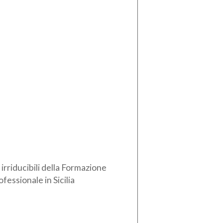
i irriducibili della Formazione
ofessionale in Sicilia