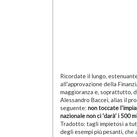
Ricordate il lungo, estenuante
all’approvazione della Finanzia
maggioranza e, soprattutto, d
Alessandro Baccei, alias il pro
seguente:
non toccate l’impia
nazionale non ci ‘darà’ i 500 mi
Tradotto: tagli impietosi a tut
degli esempi più pesanti, che 