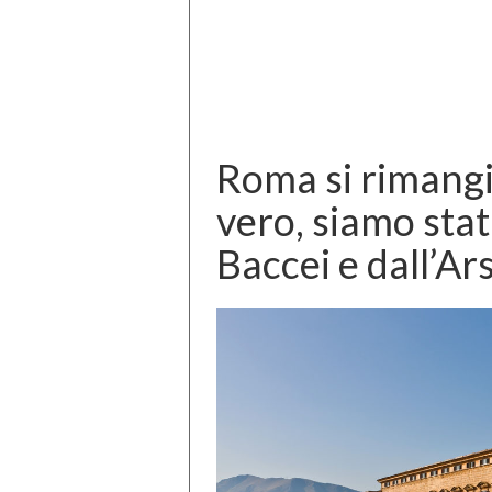
Roma si rimangia
vero, siamo stati
Baccei e dall’Ar