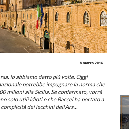
8 marzo 2016
arsa, lo abbiamo detto più volte. Oggi
nazionale potrebbe impugnare la norma che
0 milioni alla Sicilia. Se confermato, vorrà
ono solo utili idioti e che Baccei ha portato a
 complicità dei lecchini dell’Ars…