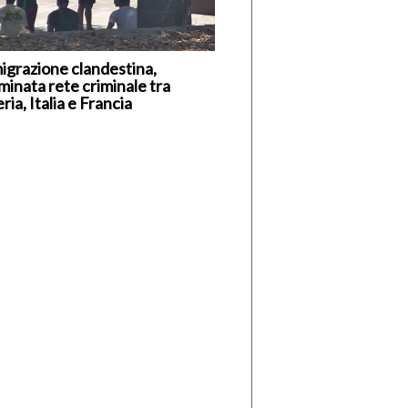
igrazione clandestina,
minata rete criminale tra
ria, Italia e Francia