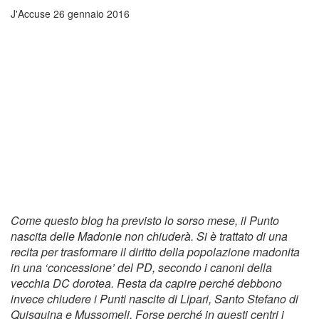
J'Accuse
26 gennaio 2016
Come questo blog ha previsto lo sorso mese, il Punto
nascita delle Madonie non chiuderà. Si è trattato di una
recita per trasformare il diritto della popolazione madonita
in una ‘concessione’ del PD, secondo i canoni della
vecchia DC dorotea. Resta da capire perché debbono
invece chiudere i Punti nascite di Lipari, Santo Stefano di
Quisquina e Mussomeli. Forse perché in questi centri i