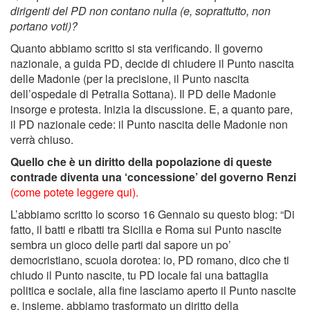
dirigenti del PD non contano nulla (e, soprattutto, non
portano voti)?
Quanto abbiamo scritto si sta verificando. Il governo
nazionale, a guida PD, decide di chiudere il Punto nascita
delle Madonie (per la precisione, il Punto nascita
dell’ospedale di Petralia Sottana). Il PD delle Madonie
insorge e protesta. Inizia la discussione. E, a quanto pare,
il PD nazionale cede: il Punto nascita delle Madonie non
verrà chiuso.
Quello che è un diritto della popolazione di queste
contrade diventa una ‘concessione’ del governo Renzi
(come potete leggere qui).
L’abbiamo scritto lo scorso 16 Gennaio su questo blog: “Di
fatto, il batti e ribatti tra Sicilia e Roma sui Punto nascite
sembra un gioco delle parti dal sapore un po’
democristiano, scuola dorotea: io, PD romano, dico che ti
chiudo il Punto nascite, tu PD locale fai una battaglia
politica e sociale, alla fine lasciamo aperto il Punto nascite
e, insieme, abbiamo trasformato un diritto della