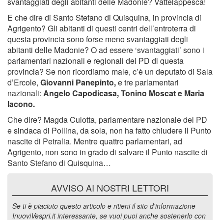
svantaggiati degli abitanti delle Madonie? Vattelappesca!
E che dire di Santo Stefano di Quisquina, in provincia di
Agrigento? Gli abitanti di questi centri dell’entroterra di
questa provincia sono forse meno svantaggiati degli
abitanti delle Madonie? O ad essere ‘svantaggiati’ sono i
parlamentari nazionali e regionali del PD di questa
provincia? Se non ricordiamo male, c’è un deputato di Sala
d’Ercole,
Giovanni Panepinto,
e tre parlamentari
nazionali:
Angelo Capodicasa, Tonino Moscat e Maria
Iacono.
Che dire? Magda Culotta, parlamentare nazionale del PD
e sindaca di Pollina, da sola, non ha fatto chiudere il Punto
nascite di Petralia. Mentre quattro parlamentari, ad
Agrigento, non sono in grado di salvare il Punto nascite di
Santo Stefano di Quisquina…
AVVISO AI NOSTRI LETTORI
Se ti è piaciuto questo articolo e ritieni il sito d'informazione
InuoviVespri.it interessante, se vuoi puoi anche sostenerlo con