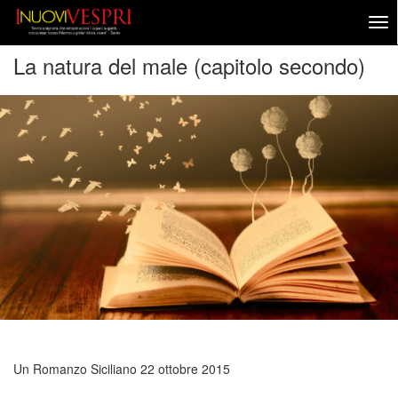
La natura del male (capitolo secondo)
Un Romanzo Siciliano
22 ottobre 2015