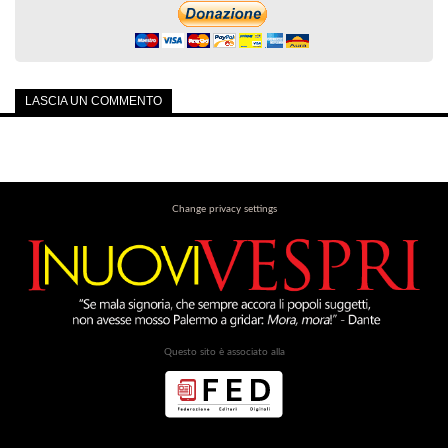
LASCIA UN COMMENTO
Change privacy settings
Questo sito è associato alla