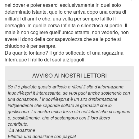
nel dover e poter esserci esclusivamente in quel solo
determinato istante, quello che arriva dopo una corsa di
miliardi di anni e che, una volta per sempre fallito il
bersaglio, in quella corsa infinita e silenziosa si perde. Il
male è non cogliere quell’unico istante, non vederlo, non
avere il dono della consapevolezza che se le porte si
chiudono è per sempre.
Da quanto lontano? Il grido soffocato di una ragazzina
interruppe il rollio dei suoi arzigogoli.
AVVISO AI NOSTRI LETTORI
Se ti è piaciuto questo articolo e ritieni il sito d'informazione
InuoviVespri.it interessante, se vuoi puoi anche sostenerlo con
una donazione. I InuoviVespri.it è un sito d'informazione
indipendente che risponde soltato ai giornalisti che lo
gestiscono. La nostra unica forza sta nei lettori che ci seguono
e, possibilmente, che ci sostengono con il loro libero
contributo.
-La redazione
Effettua una donazione con paypal