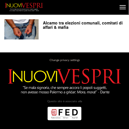
Alcamo tra elezioni comunali, comitati di
affari & mafia
Change privacy settings
Questo sito è associato alla