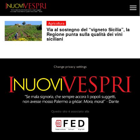
Agricoltura
Via al sostegno del “vigneto Sicilia”, la
Regione punta sulla qualità dei vini
siciliani
Change privacy settings
Questo sito è associato alla