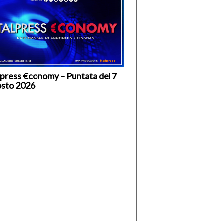
lpress €conomy – Puntata del 7
osto 2026