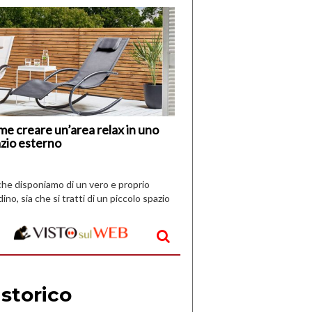
di
I
Nuovi
Vespri
e creare un’area relax in uno
zio esterno
che disponiamo di un vero e proprio
dino, sia che si tratti di un piccolo spazio
aperto, l’idea è […]