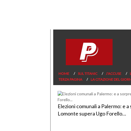
HOME
SUL TITANIC
J’ACCUSE
TERZA PAGINA
LA CITAZIONE DEL GIOR
Elezioni comunali a Palermo: e a 
Lomonte supera Ugo Forello…