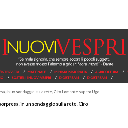
L’INTERVISTA
MATTINALE
MINIMA IMMORALIA
AGRICOLTURA
NO
SOSTIENI I NUOVI VESPRI
DIGISTREAM
DIGISTREAM
sorpresa, in un sondaggio sulla rete, Ciro