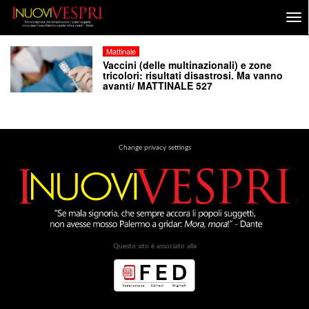
Mattinale
Vaccini (delle multinazionali) e zone
tricolori: risultati disastrosi. Ma vanno
avanti/ MATTINALE 527
Change privacy settings
Questo sito è associato alla