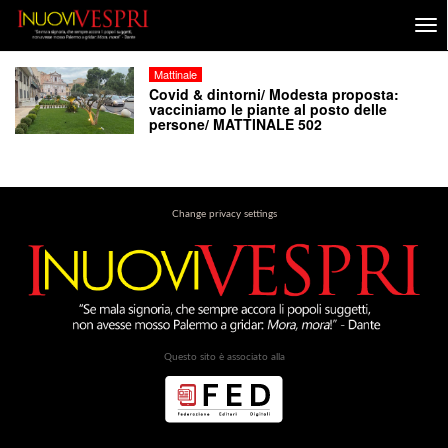
Mattinale
Covid & dintorni/ Modesta proposta:
vacciniamo le piante al posto delle
persone/ MATTINALE 502
Change privacy settings
Questo sito è associato alla