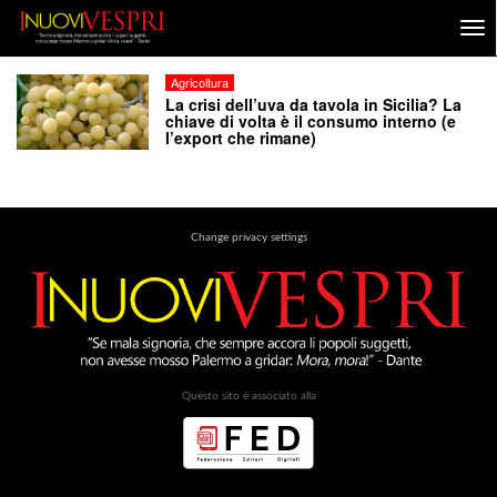
Agricoltura
La crisi dell’uva da tavola in Sicilia? La
chiave di volta è il consumo interno (e
l’export che rimane)
Change privacy settings
Questo sito è associato alla