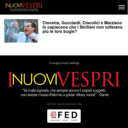
Crocetta, Gucciardi, Cracolici e Marziano
lo capiscono che i Siciliani non tollerano
più le loro bugie?
Change privacy settings
Questo sito è associato alla