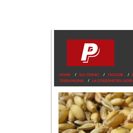
HOME
SUL TITANIC
J’ACCUSE
TERZA PAGINA
LA CITAZIONE DEL GIOR