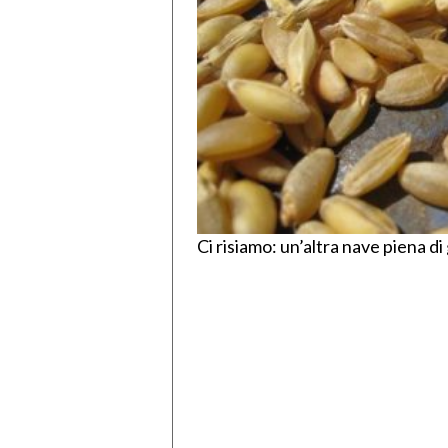
Ci risiamo: un’altra nave piena di