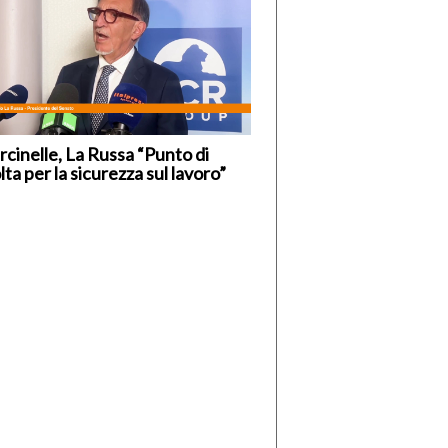
cinelle, La Russa “Punto di
lta per la sicurezza sul lavoro”