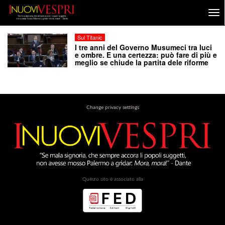
Sul Titanic
I tre anni del Governo Musumeci tra luci
e ombre. E una certezza: può fare di più e
meglio se chiude la partita dele riforme
Change privacy settings
Questo sito è associato alla