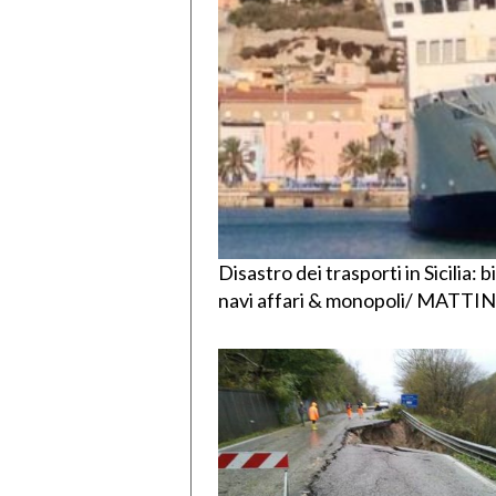
Disastro dei trasporti in Sicilia: bi
navi affari & monopoli/ MATTI