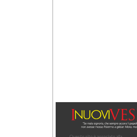
Questo sito è associato alla