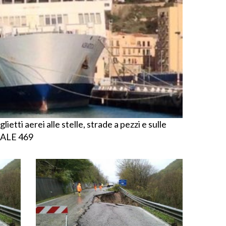
glietti aerei alle stelle, strade a pezzi e sulle
NALE 469