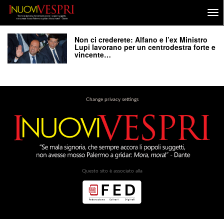
Non ci crederete: Alfano e l’ex Ministro
Lupi lavorano per un centrodestra forte e
vincente…
Change privacy settings
Questo sito è associato alla