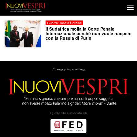
Guerra Russia Ucraina
Il Sudafrica molla la Corte Penale
Internazionale perché non vuole rompere
con la Russia di Putin
Change privacy settings
Questo sito è associato alla