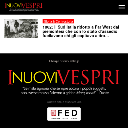
Storia & Controstoria
1862: il Sud Italia ridotto a Far West dai
piemontesi che con lo stato d’assedio
fucilavano chi gli capitava a tiro…
Change privacy settings
Questo sito è associato alla