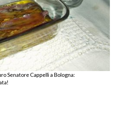
duro Senatore Cappelli a Bologna:
ata!