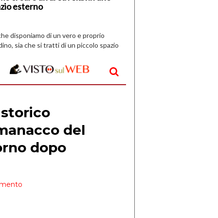
zio esterno
che disponiamo di un vero e proprio
dino, sia che si tratti di un piccolo spazio
aperto, l’idea è […]