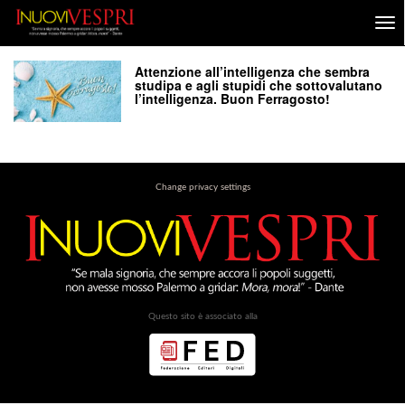
Attenzione all’intelligenza che sembra
studipa e agli stupidi che sottovalutano
l’intelligenza. Buon Ferragosto!
Change privacy settings
Questo sito è associato alla