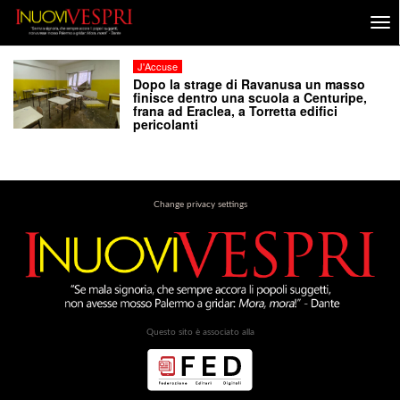
J'Accuse
Dopo la strage di Ravanusa un masso
finisce dentro una scuola a Centuripe,
frana ad Eraclea, a Torretta edifici
pericolanti
Change privacy settings
Questo sito è associato alla