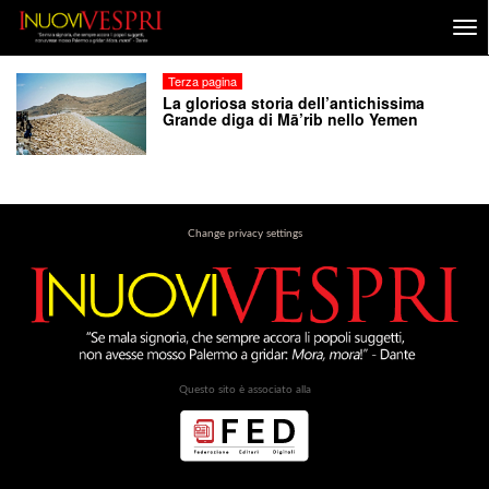
Terza pagina
La gloriosa storia dell’antichissima
Grande diga di Mā’rib nello Yemen
Change privacy settings
Questo sito è associato alla