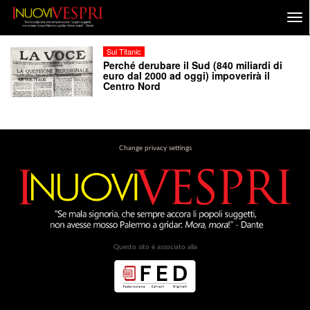
Sul Titanic
Perché derubare il Sud (840 miliardi di
euro dal 2000 ad oggi) impoverirà il
Centro Nord
Change privacy settings
Questo sito è associato alla