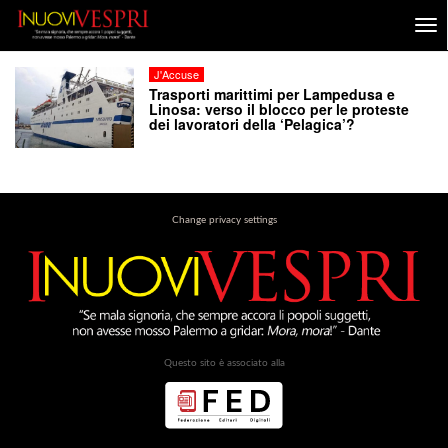
J'Accuse
Trasporti marittimi per Lampedusa e
Linosa: verso il blocco per le proteste
dei lavoratori della ‘Pelagica’?
Change privacy settings
Questo sito è associato alla