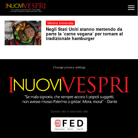
Minima Immoralia
Negli Stati Uniti stanno mettendo da
parte la ‘carne vegana’ per tornare al
tradizionale hamburger
Change privacy settings
Questo sito è associato alla