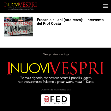
Precari siciliani (atto terzo): l’intervento
del Prof Costa
Change privacy settings
Questo sito è associato alla