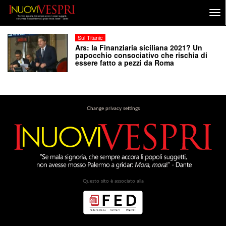
Sul Titanic
Ars: la Finanziaria siciliana 2021? Un
papocchio consociativo che rischia di
essere fatto a pezzi da Roma
Change privacy settings
Questo sito è associato alla