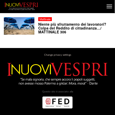
Mattinale
Niente più sfruttamento dei lavoratori?
Colpa del Reddito di cittadinanza…/
MATTINALE 306
Change privacy settings
Questo sito è associato alla