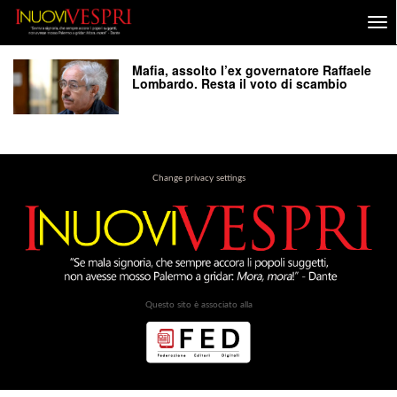
Mafia, assolto l’ex governatore Raffaele
Lombardo. Resta il voto di scambio
Change privacy settings
Questo sito è associato alla