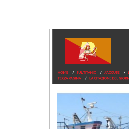
HOME
SUL TITANIC
J’ACCUSE
TERZA PAGINA
LA CITAZIONE DEL GIOR