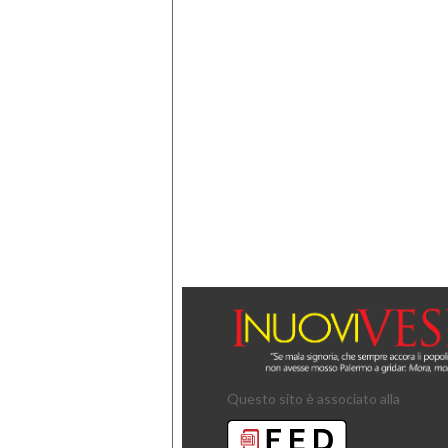
Questo sito è associato alla