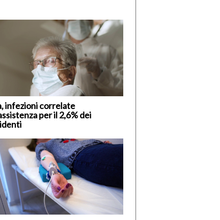
, infezioni correlate
’assistenza per il 2,6% dei
identi