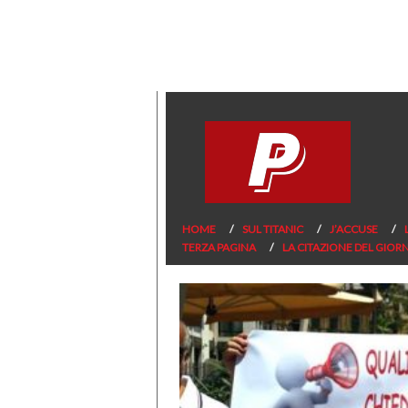
HOME
SUL TITANIC
J’ACCUSE
TERZA PAGINA
LA CITAZIONE DEL GIOR