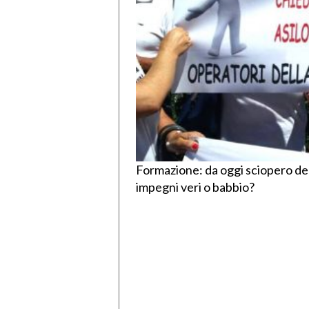
Formazione: da oggi sciopero della
impegni veri o babbio?