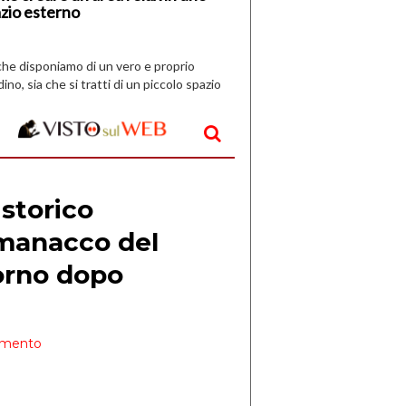
zio esterno
che disponiamo di un vero e proprio
dino, sia che si tratti di un piccolo spazio
aperto, l’idea è […]