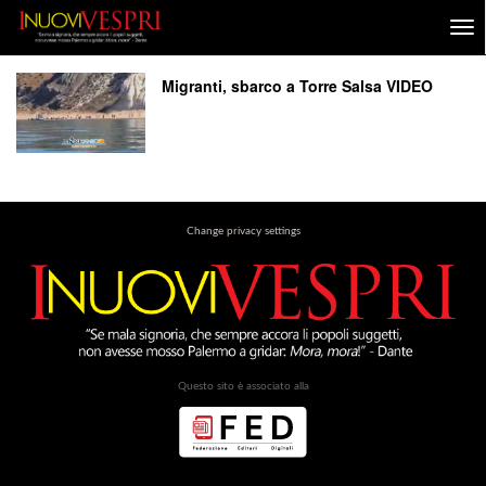
Migranti, sbarco a Torre Salsa VIDEO
Change privacy settings
Questo sito è associato alla