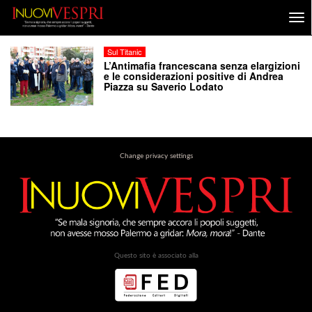
Sul Titanic
L’Antimafia francescana senza elargizioni
e le considerazioni positive di Andrea
Piazza su Saverio Lodato
Change privacy settings
Questo sito è associato alla