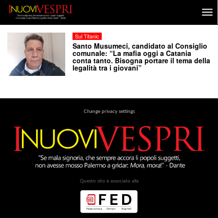
Sul Titanic
Santo Musumeci, candidato al Consiglio
comunale: “La mafia oggi a Catania
conta tanto. Bisogna portare il tema della
legalità tra i giovani”
Change privacy settings
Questo sito è associato alla